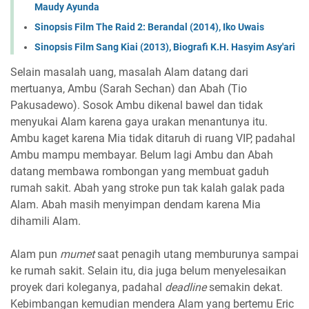
Maudy Ayunda
Sinopsis Film The Raid 2: Berandal (2014), Iko Uwais
Sinopsis Film Sang Kiai (2013), Biografi K.H. Hasyim Asy'ari
Selain masalah uang, masalah Alam datang dari
mertuanya, Ambu (Sarah Sechan) dan Abah (Tio
Pakusadewo). Sosok Ambu dikenal bawel dan tidak
menyukai Alam karena gaya urakan menantunya itu.
Ambu kaget karena Mia tidak ditaruh di ruang VIP, padahal
Ambu mampu membayar. Belum lagi Ambu dan Abah
datang membawa rombongan yang membuat gaduh
rumah sakit. Abah yang stroke pun tak kalah galak pada
Alam. Abah masih menyimpan dendam karena Mia
dihamili Alam.
Alam pun
mumet
saat penagih utang memburunya sampai
ke rumah sakit. Selain itu, dia juga belum menyelesaikan
proyek dari koleganya, padahal
deadline
semakin dekat.
Kebimbangan kemudian mendera Alam yang bertemu Eric