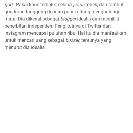
gue
". Pakai kaus terbalik, celana
jeans
robek, dan rambut
gondrong tanggung dengan poni kadang menghalangi
mata. Dia dikenal sebagai
blogger
idealis dan memiliki
penerbitan independen. Pengikutnya di Twitter dan
Instagram mencapai puluhan ribu. Hal itu dia manfaatkan
untuk mencari uang sebagai
buzzer
, tentunya yang
menurut dia idealis.