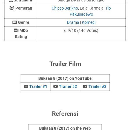
Pemeran
Chicco Jerikho
, Lala Karmela,
Tio
Pakusadewo
Genre
Drama
|
Komedi
IMDb
6.9/10 (146 Votes)
Rating
Trailer Film
Bukaan 8 (2017) on YouTube
Trailer #1
Trailer #2
Trailer #3
Referensi
Bukaan 8 (2017) on the Web