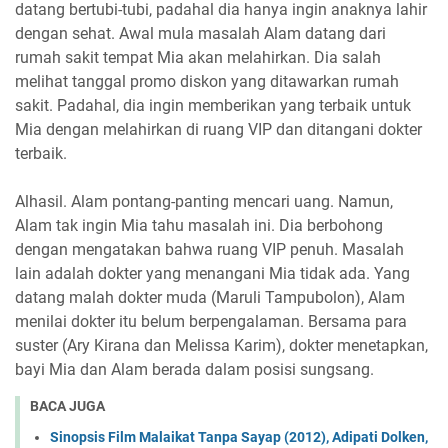
datang bertubi-tubi, padahal dia hanya ingin anaknya lahir
dengan sehat. Awal mula masalah Alam datang dari
rumah sakit tempat Mia akan melahirkan. Dia salah
melihat tanggal promo diskon yang ditawarkan rumah
sakit. Padahal, dia ingin memberikan yang terbaik untuk
Mia dengan melahirkan di ruang VIP dan ditangani dokter
terbaik.
Alhasil. Alam pontang-panting mencari uang. Namun,
Alam tak ingin Mia tahu masalah ini. Dia berbohong
dengan mengatakan bahwa ruang VIP penuh. Masalah
lain adalah dokter yang menangani Mia tidak ada. Yang
datang malah dokter muda (Maruli Tampubolon), Alam
menilai dokter itu belum berpengalaman. Bersama para
suster (Ary Kirana dan Melissa Karim), dokter menetapkan,
bayi Mia dan Alam berada dalam posisi sungsang.
BACA JUGA
Sinopsis Film Malaikat Tanpa Sayap (2012), Adipati Dolken,