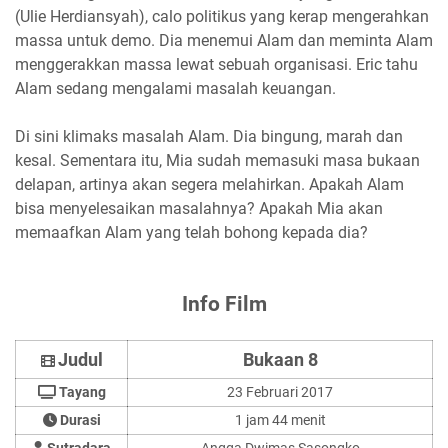
(Ulie Herdiansyah), calo politikus yang kerap mengerahkan
massa untuk demo. Dia menemui Alam dan meminta Alam
menggerakkan massa lewat sebuah organisasi. Eric tahu
Alam sedang mengalami masalah keuangan.
Di sini klimaks masalah Alam. Dia bingung, marah dan
kesal. Sementara itu, Mia sudah memasuki masa bukaan
delapan, artinya akan segera melahirkan. Apakah Alam
bisa menyelesaikan masalahnya? Apakah Mia akan
memaafkan Alam yang telah bohong kepada dia?
Info Film
Judul
Bukaan 8
Tayang
23 Februari 2017
Durasi
1 jam 44 menit
Sutradara
Angga Dwimas Sasongko