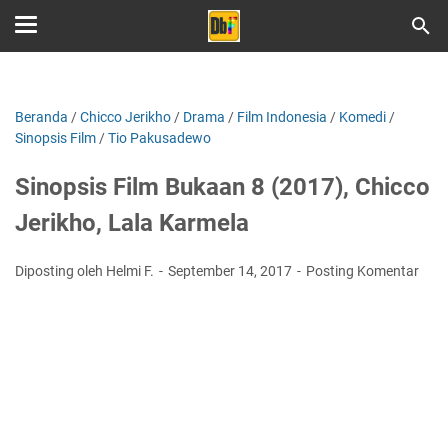
Beranda
/
Chicco Jerikho
/
Drama
/
Film Indonesia
/
Komedi
/
Sinopsis Film
/
Tio Pakusadewo
Sinopsis Film Bukaan 8 (2017), Chicco
Jerikho, Lala Karmela
Diposting oleh Helmi F.
September 14, 2017
Posting Komentar