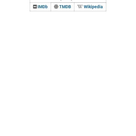
IMDb
TMDB
Wikipedia