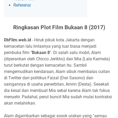
Referensi
Ringkasan Plot Film Bukaan 8 (2017)
DbFilm.web.id
- Hiruk pikuk kota Jakarta dengan
kemacetan lalu lintasnya yang luar biasa menjadi
pembuka film "
Bukaan 8
". Di salah satu mobil, Alam
(diperankan oleh Chicco Jerikho) dan Mia (Lala Karmela)
turut berkutat dengan kemacetan itu. Sambil
mengemudikan kendaraan, Alam sibuk membalas cuitan
di Twitter dari politikus Faizal (Dwi Sasono) dan
saingannya di usaha penerbitan, Amrin (Desta). Sesekali
dia kesal dan membuat Mia sebal karena Alam tak fokus
menyetir. Padahal, perut buncit Mia sudah mulai kontraksi
akan melahirkan.
Alam digambarkan sebagai sosok urakan yang "
semau