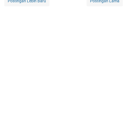
Postingan Lebih Baru
Postingan Lama