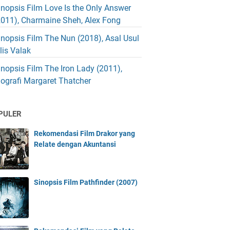
inopsis Film Love Is the Only Answer
2011), Charmaine Sheh, Alex Fong
inopsis Film The Nun (2018), Asal Usul
blis Valak
inopsis Film The Iron Lady (2011),
iografi Margaret Thatcher
PULER
Rekomendasi Film Drakor yang
Relate dengan Akuntansi
Sinopsis Film Pathfinder (2007)