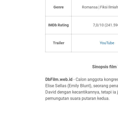
Genre
Romansa | Fiksi Ilmiah 
IMDb Rating
7,0/10
(241.59
Trailer
YouTube
Sinopsis fil
DbFilm.web.id
- Calon anggota kongres
Elise Sellas (Emily Blunt), seorang pe
David dengan kecantikannya, tetapi ia
pemungutan suara putaran kedua.