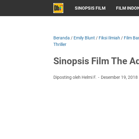
SINOPSIS FILM
FILM INDO
Beranda
/
Emily Blunt
/
Fiksi Ilmiah
/
Film Ba
Thriller
Sinopsis Film The A
Diposting oleh Helmi F.
Desember 19, 2018