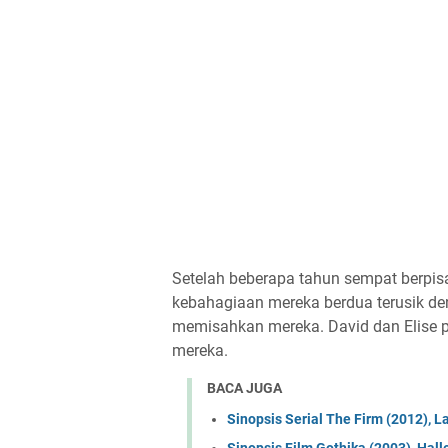
Setelah beberapa tahun sempat berpisa
kebahagiaan mereka berdua terusik de
memisahkan mereka. David dan Elise pu
mereka.
BACA JUGA
Sinopsis Serial The Firm (2012), 
Sinopsis Film Gothika (2003), Hall