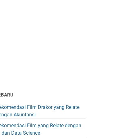
RBARU
ekomendasi Film Drakor yang Relate
engan Akuntansi
ekomendasi Film yang Relate dengan
I dan Data Science