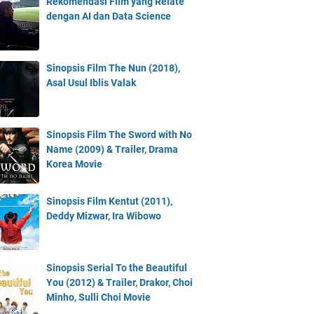
Rekomendasi Film yang Relate
dengan AI dan Data Science
Sinopsis Film The Nun (2018),
Asal Usul Iblis Valak
Sinopsis Film The Sword with No
Name (2009) & Trailer, Drama
Korea Movie
Sinopsis Film Kentut (2011),
Deddy Mizwar, Ira Wibowo
Sinopsis Serial To the Beautiful
You (2012) & Trailer, Drakor, Choi
Minho, Sulli Choi Movie