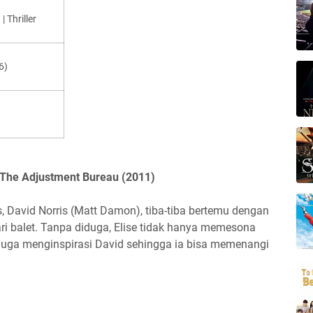
| Thriller
6)
m The Adjustment Bureau (2011)
, David Norris (Matt Damon), tiba-tiba bertemu dengan
nari balet. Tanpa diduga, Elise tidak hanya memesona
 juga menginspirasi David sehingga ia bisa memenangi