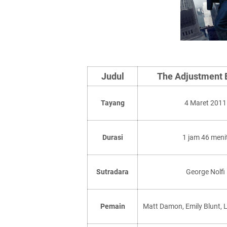
Judul
The Adjustment 
Tayang
4 Maret 2011
Durasi
1 jam 46 meni
Sutradara
George Nolfi
Pemain
Matt Damon, Emily Blunt, 