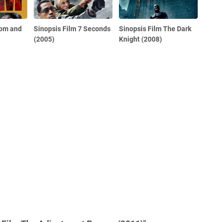
Mom and
Sinopsis Film 7 Seconds
Sinopsis Film The Dark
(2005)
Knight (2008)