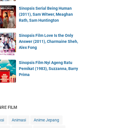
Sinopsis Serial Being Human
(2011), Sam Witwer, Meaghan
Rath, Sam Huntington
Sinopsis Film Love Is the Only
Answer (2011), Charmaine Sheh,
Alex Fong
Sinopsis Film Nyi Ageng Ratu
Pemikat (1983), Suzzanna, Barry
Prima
NRE FILM
ksi
Animasi
Anime Jepang