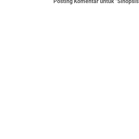
Posting Komentar untuk "Sinopsis