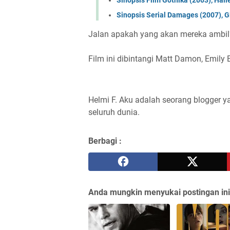
Sinopsis Serial Damages (2007), G
Jalan apakah yang akan mereka ambil
Film ini dibintangi Matt Damon, Emily B
Helmi F.
Aku adalah seorang blogger ya
seluruh dunia.
Berbagi :
Anda mungkin menyukai postingan ini