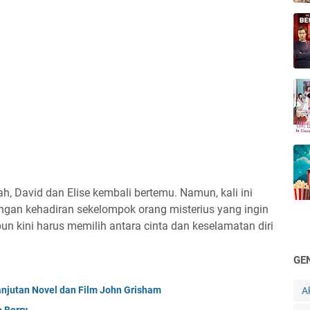
h, David dan Elise kembali bertemu. Namun, kali ini
ngan kehadiran sekelompok orang misterius yang ingin
n kini harus memilih antara cinta dan keselamatan diri
GE
Lanjutan Novel dan Film John Grisham
A
e Berry