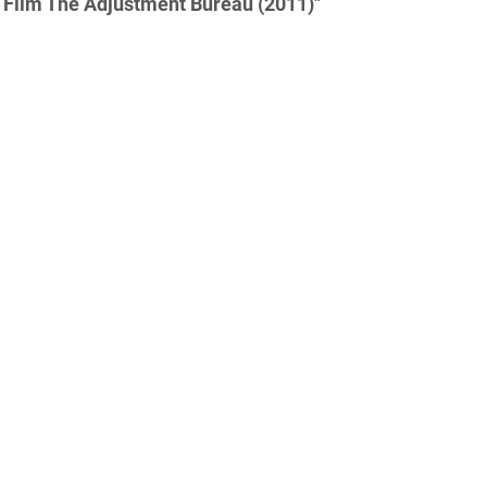
 Film The Adjustment Bureau (2011)"