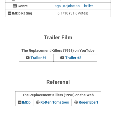
Genre
Laga
|
Kejahatan
|
Thriller
IMDb Rating
6.1/10 (31K Votes)
Trailer Film
The Replacement Killers (1998) on YouTube
Trailer #1
Trailer #2
-
Referensi
The Replacement Killers (1998) on the Web
IMDb
Rotten Tomatoes
Roger Ebert