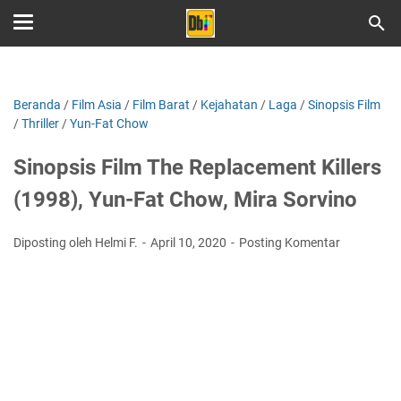
Beranda
/
Film Asia
/
Film Barat
/
Kejahatan
/
Laga
/
Sinopsis Film
/
Thriller
/
Yun-Fat Chow
Sinopsis Film The Replacement Killers
(1998), Yun-Fat Chow, Mira Sorvino
Diposting oleh Helmi F.
April 10, 2020
Posting Komentar