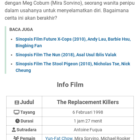
dengan Meg Coburn (Mira Sorvino), seorang wanita penipu
dalam usahanya untuk menyelamatkan diri. Bagaimana
cerita ini akan berakhir?
BACA JUGA
Sinopsis Film Future X-Cops (2010), Andy Lau, Barbie Hsu,
Bingbing Fan
Sinopsis Film The Nun (2018), Asal Usul Iblis Valak
Sinopsis Film The Stool Pigeon (2010), Nicholas Tse, Nick
Cheung
Info Film
Judul
The Replacement Killers
Tayang
6 Februari 1998
Durasi
1 jam 27 menit
Sutradara
Antoine Fuqua
Pemain
Yun-Fat Chow
, Mira Sorvino, Michael Rooker