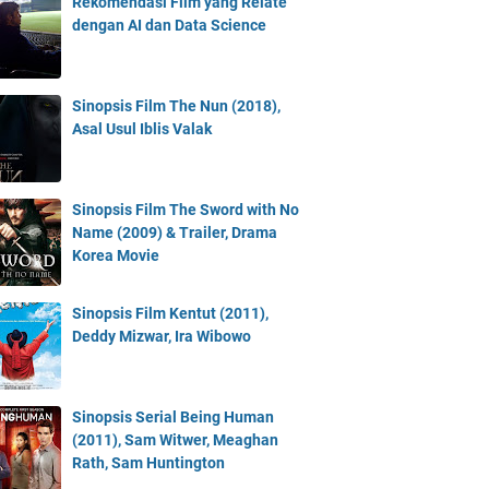
Rekomendasi Film yang Relate
dengan AI dan Data Science
Sinopsis Film The Nun (2018),
Asal Usul Iblis Valak
Sinopsis Film The Sword with No
Name (2009) & Trailer, Drama
Korea Movie
Sinopsis Film Kentut (2011),
Deddy Mizwar, Ira Wibowo
Sinopsis Serial Being Human
(2011), Sam Witwer, Meaghan
Rath, Sam Huntington