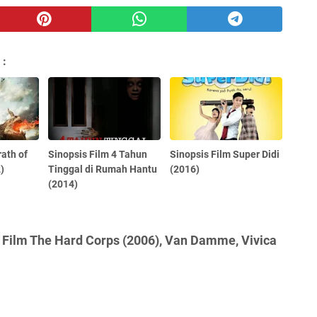
 :
rath of
Sinopsis Film 4 Tahun
Sinopsis Film Super Didi
)
Tinggal di Rumah Hantu
(2016)
(2014)
 Film The Hard Corps (2006), Van Damme, Vivica