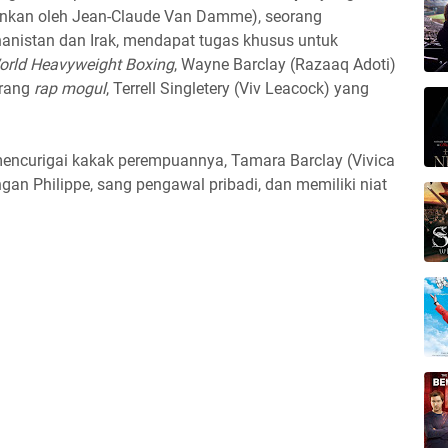
rankan oleh Jean-Claude Van Damme), seorang
hanistan dan Irak, mendapat tugas khusus untuk
orld Heavyweight Boxing
, Wayne Barclay (Razaaq Adoti)
orang
rap mogul
, Terrell Singletery (Viv Leacock) yang
mencurigai kakak perempuannya, Tamara Barclay (Vivica
an Philippe, sang pengawal pribadi, dan memiliki niat