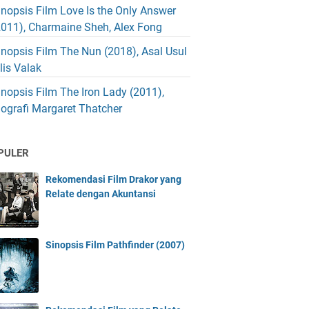
inopsis Film Love Is the Only Answer
2011), Charmaine Sheh, Alex Fong
inopsis Film The Nun (2018), Asal Usul
blis Valak
inopsis Film The Iron Lady (2011),
iografi Margaret Thatcher
PULER
Rekomendasi Film Drakor yang
Relate dengan Akuntansi
Sinopsis Film Pathfinder (2007)