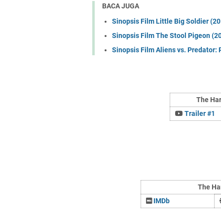
BACA JUGA
Sinopsis Film Little Big Soldier (
Sinopsis Film The Stool Pigeon (2
Sinopsis Film Aliens vs. Predator
The Har
Trailer #1
The Ha
IMDb