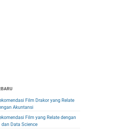
RBARU
ekomendasi Film Drakor yang Relate
engan Akuntansi
ekomendasi Film yang Relate dengan
I dan Data Science