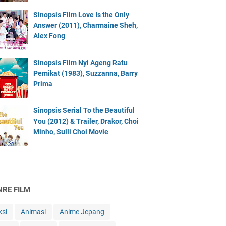
Sinopsis Film Love Is the Only
Answer (2011), Charmaine Sheh,
Alex Fong
Sinopsis Film Nyi Ageng Ratu
Pemikat (1983), Suzzanna, Barry
Prima
Sinopsis Serial To the Beautiful
You (2012) & Trailer, Drakor, Choi
Minho, Sulli Choi Movie
NRE FILM
ksi
Animasi
Anime Jepang