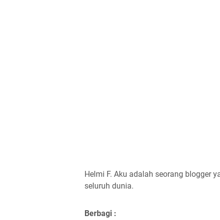
Helmi F.
Aku adalah seorang blogger ya
seluruh dunia.
Berbagi :