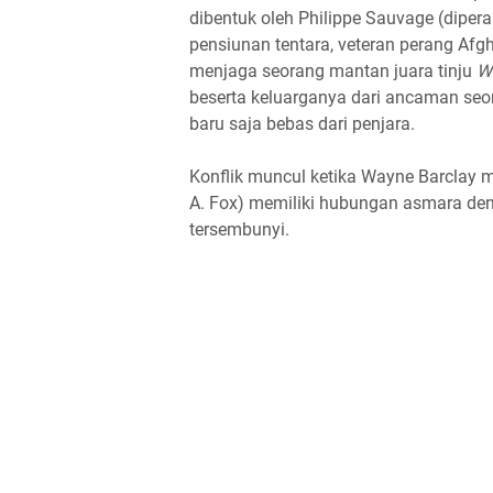
dibentuk oleh Philippe Sauvage (dipe
pensiunan tentara, veteran perang Afg
menjaga seorang mantan juara tinju
W
beserta keluarganya dari ancaman se
baru saja bebas dari penjara.
Konflik muncul ketika Wayne Barclay 
A. Fox) memiliki hubungan asmara deng
tersembunyi.