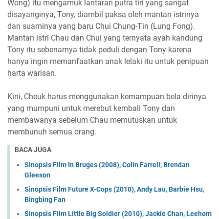
Wong) itu mengamuk lantaran putra tiri yang sangat
disayanginya, Tony, diambil paksa oleh mantan istrinya
dan suaminya yang baru Chui Chung-Tin (Lung Fong).
Mantan istri Chau dan Chui yang ternyata ayah kandung
Tony itu sebenarnya tidak peduli dengan Tony karena
hanya ingin memanfaatkan anak lelaki itu untuk penipuan
harta warisan.
Kini, Cheuk harus menggunakan kemampuan bela dirinya
yang mumpuni untuk merebut kembali Tony dan
membawanya sebelum Chau memutuskan untuk
membunuh semua orang.
BACA JUGA
Sinopsis Film In Bruges (2008), Colin Farrell, Brendan
Gleeson
Sinopsis Film Future X-Cops (2010), Andy Lau, Barbie Hsu,
Bingbing Fan
Sinopsis Film Little Big Soldier (2010), Jackie Chan, Leehom