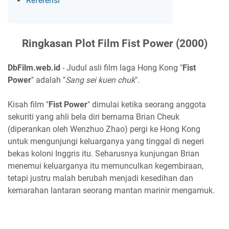
Referensi
Ringkasan Plot Film Fist Power (2000)
DbFilm.web.id
- Judul asli film laga Hong Kong "
Fist
Power
" adalah "
Sang sei kuen chuk
".
Kisah film "
Fist Power
" dimulai ketika seorang anggota
sekuriti yang ahli bela diri bernama Brian Cheuk
(diperankan oleh Wenzhuo Zhao) pergi ke Hong Kong
untuk mengunjungi keluarganya yang tinggal di negeri
bekas koloni Inggris itu. Seharusnya kunjungan Brian
menemui keluarganya itu memunculkan kegembiraan,
tetapi justru malah berubah menjadi kesedihan dan
kemarahan lantaran seorang mantan marinir mengamuk.