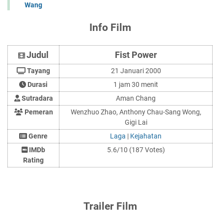
Wang
Info Film
Judul
Fist Power
Tayang
21 Januari 2000
Durasi
1 jam 30 menit
Sutradara
Aman Chang
Pemeran
Wenzhuo Zhao, Anthony Chau-Sang Wong,
Gigi Lai
Genre
Laga
|
Kejahatan
IMDb
5.6/10 (187 Votes)
Rating
Trailer Film