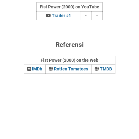
Fist Power (2000) on YouTube
Trailer #1
-
-
Referensi
Fist Power (2000) on the Web
IMDb
Rotten Tomatoes
TMDB