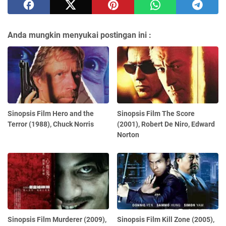
Anda mungkin menyukai postingan ini :
Sinopsis Film Hero and the
Sinopsis Film The Score
Terror (1988), Chuck Norris
(2001), Robert De Niro, Edward
Norton
Sinopsis Film Murderer (2009),
Sinopsis Film Kill Zone (2005),