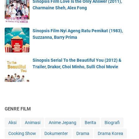
Sinopsis Film Love Is the Only Answer (2011),
Charmaine Sheh, Alex Fong
Sinopsis Film Nyi Ageng Ratu Pemikat (1983),
Suzzanna, Barry Prima
Sinopsis Serial To the Beautiful You (2012) &
Trailer, Drakor, Choi Minho, Sulli Choi Movie
GENRE FILM
Aksi
Animasi
Anime Jepang
Berita
Biografi
Cooking Show
Dokumenter
Drama
Drama Korea