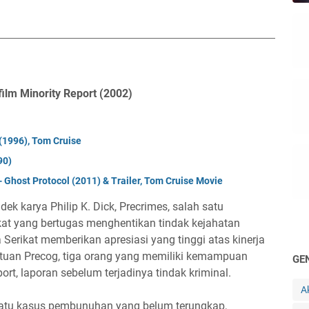
film Minority Report (2002)
 (1996), Tom Cruise
90)
- Ghost Protocol (2011) & Trailer, Tom Cruise Movie
dek karya Philip K. Dick, Precrimes, salah satu
kat yang bertugas menghentikan tindak kejahatan
Serikat memberikan apresiasi yang tinggi atas kinerja
ntuan Precog, tiga orang yang memiliki kemampuan
GE
rt, laporan sebelum terjadinya tindak kriminal.
A
 satu kasus pembunuhan yang belum terungkap,