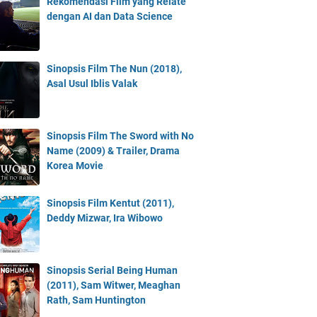
Rekomendasi Film yang Relate
dengan AI dan Data Science
Sinopsis Film The Nun (2018),
Asal Usul Iblis Valak
Sinopsis Film The Sword with No
Name (2009) & Trailer, Drama
Korea Movie
Sinopsis Film Kentut (2011),
Deddy Mizwar, Ira Wibowo
Sinopsis Serial Being Human
(2011), Sam Witwer, Meaghan
Rath, Sam Huntington