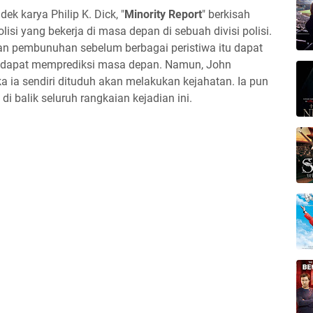
ek karya Philip K. Dick, "
Minority Report
" berkisah
isi yang bekerja di masa depan di sebuah divisi polisi.
an pembunuhan sebelum berbagai peristiwa itu dapat
ng dapat memprediksi masa depan. Namun, John
a ia sendiri dituduh akan melakukan kejahatan. Ia pun
 balik seluruh rangkaian kejadian ini.