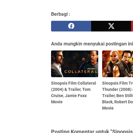
Berbagi :
Anda mungkin menyukai postingan ini
Sinopsis Film Collateral
Sinopsis Film T
(2004) & Trailer, Tom
Thunder (2008)
Cruise, Jamie Foxx
Trailer, Ben Still
Movie
Black, Robert D
Movie
Posting Komentar untuk "Sinopsis 