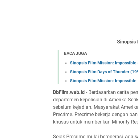
Sinopsis 
BACA JUGA
Sinopsis Film Mission: Impossible
Sinopsis Film Days of Thunder (19
Sinopsis Film Mission: Impossible 
DbFilm.web.id
- Berdasarkan cerita pen
departemen kepolisian di Amerika Seri
sebelum kejadian. Masyarakat Amerika 
Precrime. Precrime bekerja dengan ba
khusus untuk memberikan Minority Repo
Sejak Precrime mulai beroperasi, ada