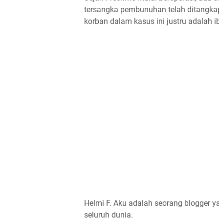
tersangka pembunuhan telah ditangkap,
korban dalam kasus ini justru adalah i
Helmi F.
Aku adalah seorang blogger ya
seluruh dunia.