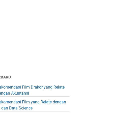
RBARU
ekomendasi Film Drakor yang Relate
engan Akuntansi
ekomendasi Film yang Relate dengan
I dan Data Science