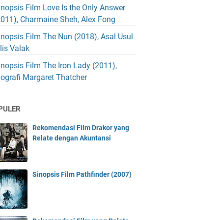
inopsis Film Love Is the Only Answer
2011), Charmaine Sheh, Alex Fong
inopsis Film The Nun (2018), Asal Usul
blis Valak
inopsis Film The Iron Lady (2011),
iografi Margaret Thatcher
PULER
Rekomendasi Film Drakor yang
Relate dengan Akuntansi
Sinopsis Film Pathfinder (2007)