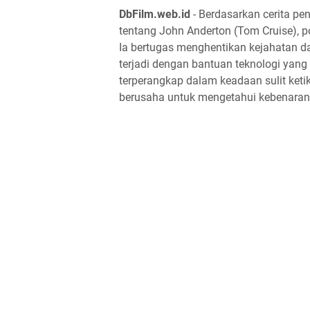
DbFilm.web.id
- Berdasarkan cerita pend
tentang John Anderton (Tom Cruise), pol
Ia bertugas menghentikan kejahatan d
terjadi dengan bantuan teknologi ya
terperangkap dalam keadaan sulit ketik
berusaha untuk mengetahui kebenaran di