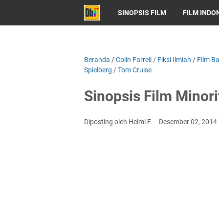
SINOPSIS FILM
FILM INDO
Beranda
/
Colin Farrell
/
Fiksi Ilmiah
/
Film Ba
Spielberg
/
Tom Cruise
Sinopsis Film Minori
Diposting oleh Helmi F.
Desember 02, 2014