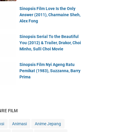
Sinopsis Film Love Is the Only
Answer (2011), Charmaine Sheh,
Alex Fong
Sinopsis Serial To the Beautiful
You (2012) & Trailer, Drakor, Choi
Minho, Sulli Choi Movie
Sinopsis Film Nyi Ageng Ratu
Pemikat (1983), Suzzanna, Barry
Prima
NRE FILM
ksi
Animasi
Anime Jepang