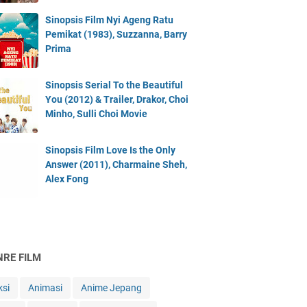
Sinopsis Film Nyi Ageng Ratu
Pemikat (1983), Suzzanna, Barry
Prima
Sinopsis Serial To the Beautiful
You (2012) & Trailer, Drakor, Choi
Minho, Sulli Choi Movie
Sinopsis Film Love Is the Only
Answer (2011), Charmaine Sheh,
Alex Fong
NRE FILM
ksi
Animasi
Anime Jepang