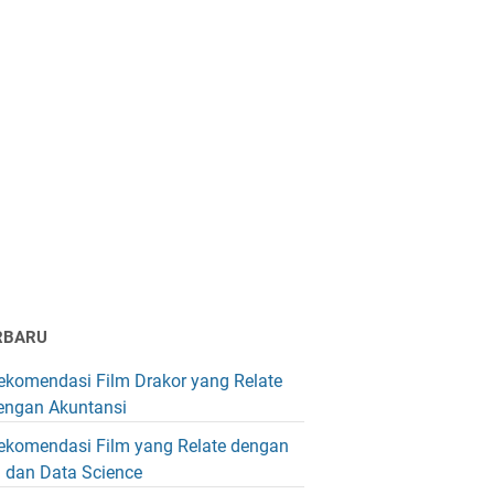
RBARU
ekomendasi Film Drakor yang Relate
engan Akuntansi
ekomendasi Film yang Relate dengan
I dan Data Science