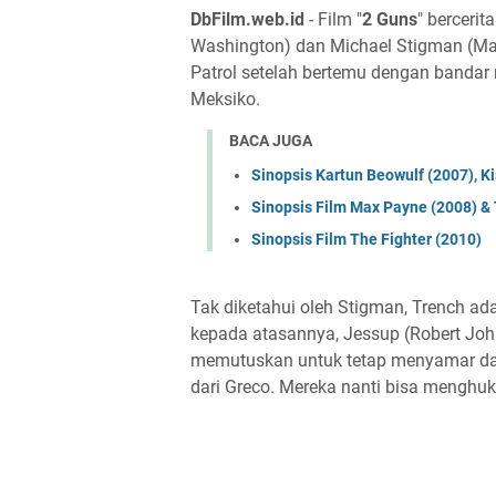
DbFilm.web.id
- Film "
2 Guns
" bercerit
Washington) dan Michael Stigman (Mark
Patrol setelah bertemu dengan bandar
Meksiko.
BACA JUGA
Sinopsis Kartun Beowulf (2007), K
Sinopsis Film Max Payne (2008) &
Sinopsis Film The Fighter (2010)
Tak diketahui oleh Stigman, Trench 
kepada atasannya, Jessup (Robert Joh
memutuskan untuk tetap menyamar da
dari Greco. Mereka nanti bisa menghu