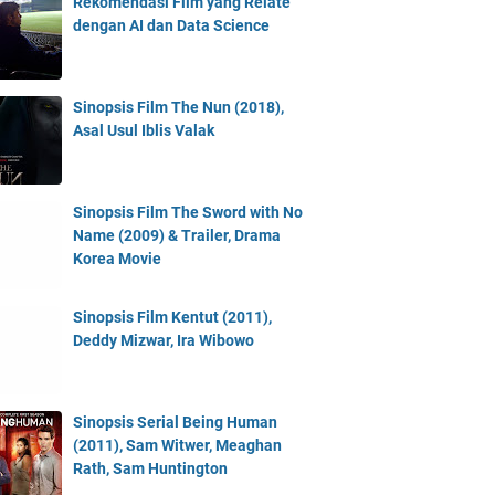
Rekomendasi Film yang Relate
dengan AI dan Data Science
Sinopsis Film The Nun (2018),
Asal Usul Iblis Valak
Sinopsis Film The Sword with No
Name (2009) & Trailer, Drama
Korea Movie
Sinopsis Film Kentut (2011),
Deddy Mizwar, Ira Wibowo
Sinopsis Serial Being Human
(2011), Sam Witwer, Meaghan
Rath, Sam Huntington