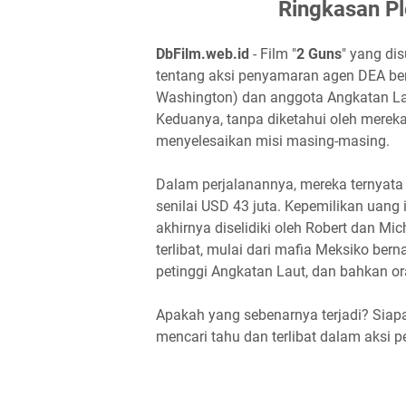
Ringkasan Pl
DbFilm.web.id
- Film "
2 Guns
" yang di
tentang aksi penyamaran agen DEA ber
Washington) dan anggota Angkatan La
Keduanya, tanpa diketahui oleh mereka 
menyelesaikan misi masing-masing.
Dalam perjalanannya, mereka ternyata
senilai USD 43 juta. Kepemilikan uang
akhirnya diselidiki oleh Robert dan 
terlibat, mulai dari mafia Meksiko be
petinggi Angkatan Laut, dan bahkan ora
Apakah yang sebenarnya terjadi? Siap
mencari tahu dan terlibat dalam aksi 