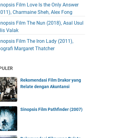
inopsis Film Love Is the Only Answer
2011), Charmaine Sheh, Alex Fong
inopsis Film The Nun (2018), Asal Usul
blis Valak
inopsis Film The Iron Lady (2011),
iografi Margaret Thatcher
PULER
Rekomendasi Film Drakor yang
Relate dengan Akuntansi
Sinopsis Film Pathfinder (2007)