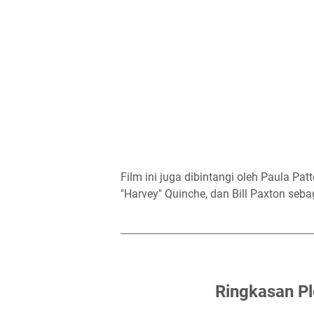
Film ini juga dibintangi oleh Paula P
"Harvey" Quinche, dan Bill Paxton sebag
Ringkasan Pl