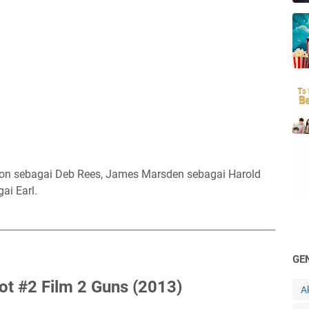
atton sebagai Deb Rees, James Marsden sebagai Harold
ai Earl.
GE
ot #2 Film 2 Guns (2013)
A