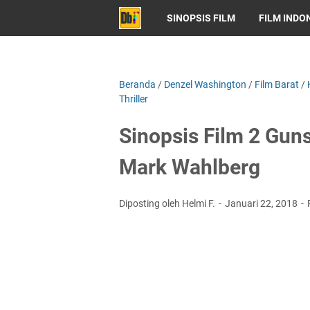
SINOPSIS FILM
FILM INDO
Beranda
/
Denzel Washington
/
Film Barat
/
Thriller
Sinopsis Film 2 Gun
Mark Wahlberg
Diposting oleh Helmi F.
Januari 22, 2018