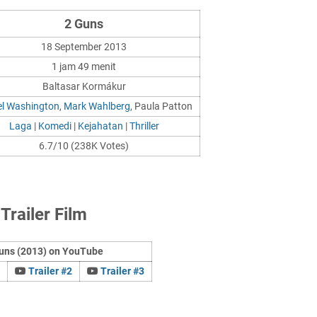
2 Guns
18 September 2013
1 jam 49 menit
Baltasar Kormákur
l Washington
,
Mark Wahlberg
, Paula Patton
Laga
|
Komedi
|
Kejahatan
|
Thriller
6.7/10 (238K Votes)
Trailer Film
uns (2013) on YouTube
Trailer #2
Trailer #3