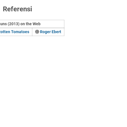
Referensi
Guns (2013) on the Web
Rotten Tomatoes
Roger Ebert