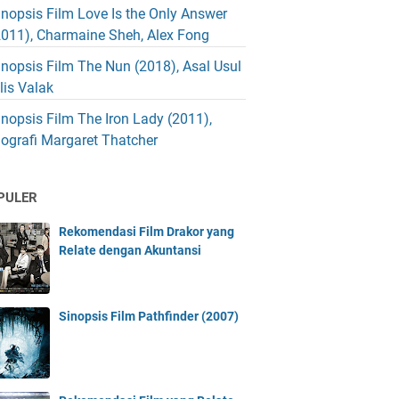
inopsis Film Love Is the Only Answer
2011), Charmaine Sheh, Alex Fong
inopsis Film The Nun (2018), Asal Usul
blis Valak
inopsis Film The Iron Lady (2011),
iografi Margaret Thatcher
PULER
Rekomendasi Film Drakor yang
Relate dengan Akuntansi
Sinopsis Film Pathfinder (2007)