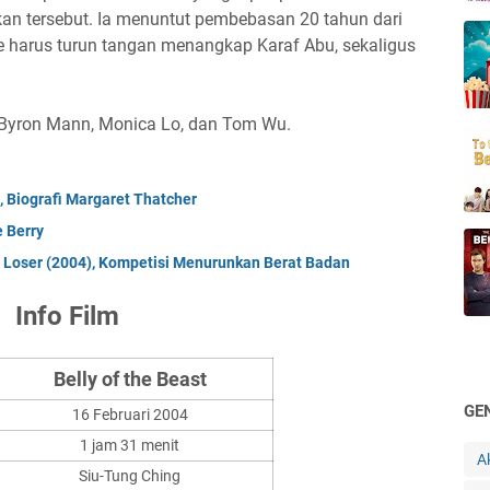
kan tersebut. Ia menuntut pembebasan 20 tahun dari
e harus turun tangan menangkap Karaf Abu, sekaligus
l, Byron Mann, Monica Lo, dan Tom Wu.
, Biografi Margaret Thatcher
e Berry
t Loser (2004), Kompetisi Menurunkan Berat Badan
Info Film
Belly of the Beast
GE
16 Februari 2004
1 jam 31 menit
A
Siu-Tung Ching