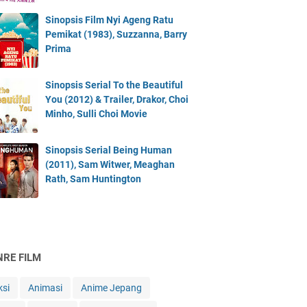
Sinopsis Film Nyi Ageng Ratu
Pemikat (1983), Suzzanna, Barry
Prima
Sinopsis Serial To the Beautiful
You (2012) & Trailer, Drakor, Choi
Minho, Sulli Choi Movie
Sinopsis Serial Being Human
(2011), Sam Witwer, Meaghan
Rath, Sam Huntington
NRE FILM
ksi
Animasi
Anime Jepang