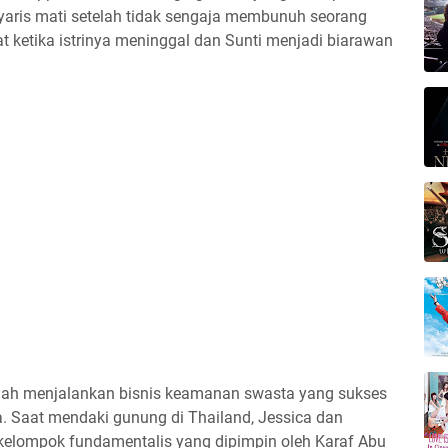
 nyaris mati setelah tidak sengaja membunuh seorang
at ketika istrinya meninggal dan Sunti menjadi biarawan
telah menjalankan bisnis keamanan swasta yang sukses
. Saat mendaki gunung di Thailand, Jessica dan
ekelompok fundamentalis yang dipimpin oleh Karaf Abu