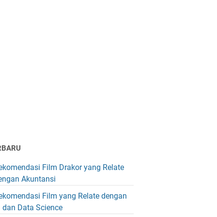
RBARU
ekomendasi Film Drakor yang Relate
engan Akuntansi
ekomendasi Film yang Relate dengan
I dan Data Science