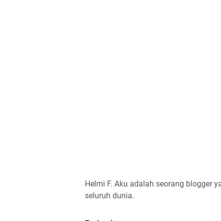
Helmi F.
Aku adalah seorang blogger ya
seluruh dunia.