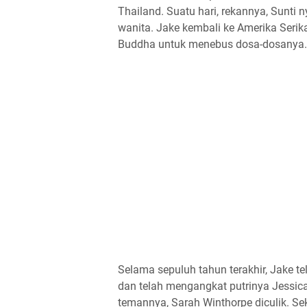
Thailand. Suatu hari, rekannya, Sunti
wanita. Jake kembali ke Amerika Serik
Buddha untuk menebus dosa-dosanya.
Selama sepuluh tahun terakhir, Jake 
dan telah mengangkat putrinya Jessica
temannya, Sarah Winthorpe diculik. S