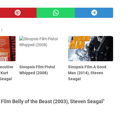
 :
xecutive
Sinopsis Film Pistol
Sinopsis Film A Good
 Kurt
Whipped (2008)
Man (2014), Steven
 Seagal
Seagal
Film Belly of the Beast (2003), Steven Seagal"