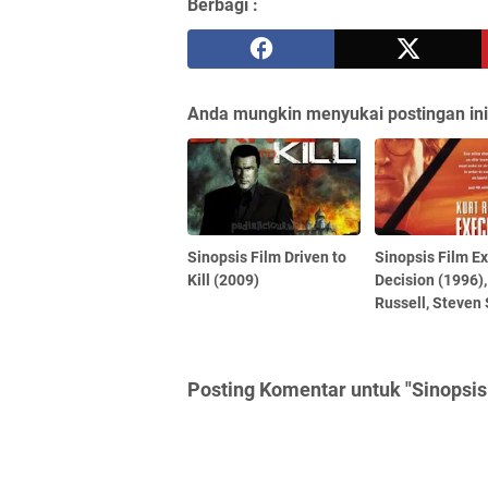
Berbagi :
Anda mungkin menyukai postingan ini
Sinopsis Film Driven to
Sinopsis Film E
Kill (2009)
Decision (1996),
Russell, Steven
Posting Komentar untuk "Sinopsis 