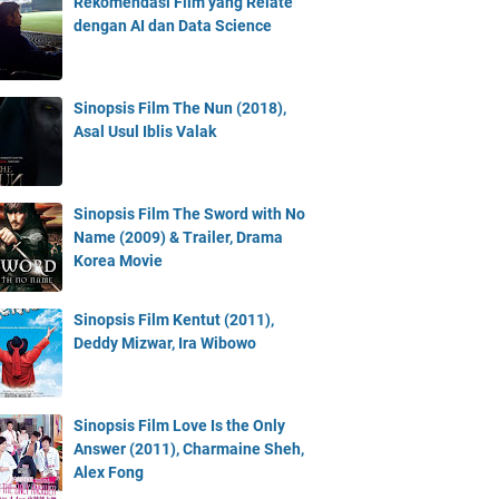
Rekomendasi Film yang Relate
dengan AI dan Data Science
Sinopsis Film The Nun (2018),
Asal Usul Iblis Valak
Sinopsis Film The Sword with No
Name (2009) & Trailer, Drama
Korea Movie
Sinopsis Film Kentut (2011),
Deddy Mizwar, Ira Wibowo
Sinopsis Film Love Is the Only
Answer (2011), Charmaine Sheh,
Alex Fong