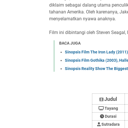
diklaim sebagai dalang utama penculi
tahanan Amerika. Oleh karenanya, Jak
menyelamatkan nyawa anaknya.
Film ini dibintangi oleh Steven Seaga
BACA JUGA
Sinopsis Film The Iron Lady (2011)
Sinopsis Film Gothika (2003), Hall
Sinopsis Reality Show The Bigges
Judul
Tayang
Durasi
Sutradara