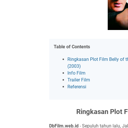
Table of Contents
Ringkasan Plot Film Belly of 
(2003)
Info Film
Trailer Film
Referensi
Ringkasan Plot F
DbFilm.web.id
- Sepuluh tahun lalu, J