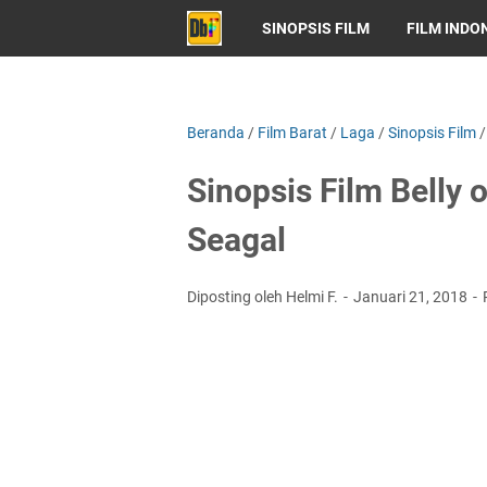
SINOPSIS FILM
FILM INDO
Beranda
/
Film Barat
/
Laga
/
Sinopsis Film
Sinopsis Film Belly 
Seagal
Diposting oleh Helmi F.
Januari 21, 2018