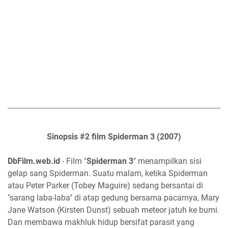
Sinopsis #2 film Spiderman 3 (2007)
DbFilm.web.id
- Film "
Spiderman 3
" menampilkan sisi
gelap sang Spiderman. Suatu malam, ketika Spiderman
atau Peter Parker (Tobey Maguire) sedang bersantai di
"sarang laba-laba" di atap gedung bersama pacarnya, Mary
Jane Watson (Kirsten Dunst) sebuah meteor jatuh ke bumi.
Dan membawa makhluk hidup bersifat parasit yang