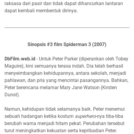
raksasa dari pasir dan tidak dapat dihancurkan lantaran
dapat kembali membentuk dirinya.
Sinopsis #3 film Spiderman 3 (2007)
DbFilm.web.id
- Untuk Peter Parker (diperankan oleh Tobey
Maguire), kini semuanya terasa indah. Dia telah berhasil
menyeimbangkan kehidupannya, antara sekolah, menjadi
pahlawan, dan pria yang mencintai pasangannya. Bahkan,
Peter berencana melamar Mary Jane Watson (Kirsten
Dunst).
Namun, kehidupan tidak selamanya baik. Peter menemui
sebuah hadangan ketika kostum
superhero
-nya tiba-tiba
berubah warna menjadi hitam pekat. Perubahan tersebut
turut meningkatkan kekuatan serta kepribadian Peter.