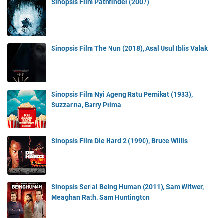
Sinopsis Film Pathfinder (2007)
Sinopsis Film The Nun (2018), Asal Usul Iblis Valak
Sinopsis Film Nyi Ageng Ratu Pemikat (1983),
Suzzanna, Barry Prima
Sinopsis Film Die Hard 2 (1990), Bruce Willis
Sinopsis Serial Being Human (2011), Sam Witwer,
Meaghan Rath, Sam Huntington