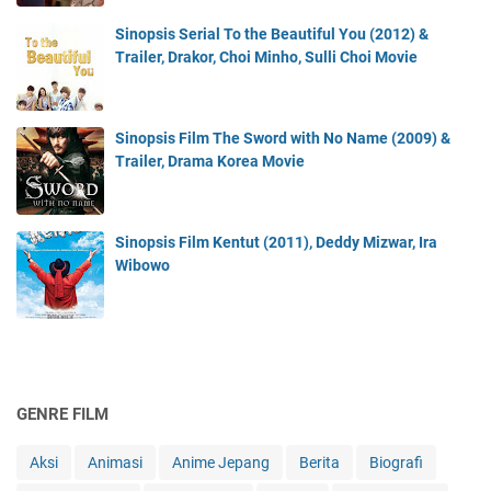
Sinopsis Serial To the Beautiful You (2012) &
Trailer, Drakor, Choi Minho, Sulli Choi Movie
Sinopsis Film The Sword with No Name (2009) &
Trailer, Drama Korea Movie
Sinopsis Film Kentut (2011), Deddy Mizwar, Ira
Wibowo
GENRE FILM
Aksi
Animasi
Anime Jepang
Berita
Biografi