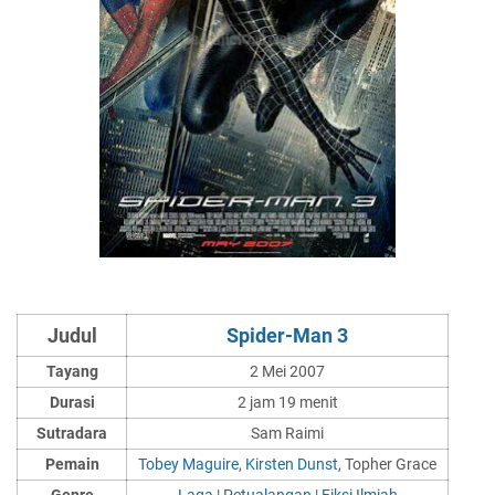
Judul
Spider-Man 3
Tayang
2 Mei 2007
Durasi
2 jam 19 menit
Sutradara
Sam Raimi
Pemain
Tobey Maguire
,
Kirsten Dunst
, Topher Grace