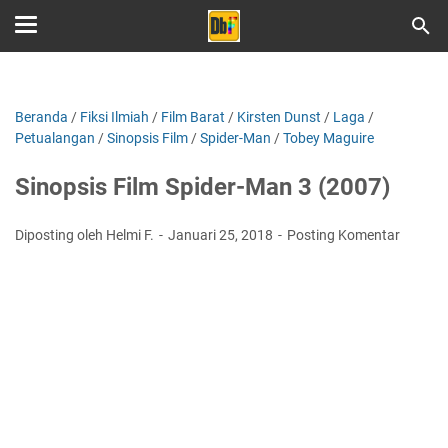
Beranda
/
Fiksi Ilmiah
/
Film Barat
/
Kirsten Dunst
/
Laga
/
Petualangan
/
Sinopsis Film
/
Spider-Man
/
Tobey Maguire
Sinopsis Film Spider-Man 3 (2007)
Diposting oleh Helmi F.
Januari 25, 2018
Posting Komentar