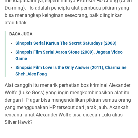
mendapatkannya, seperti halnya Profesor Ho Chung (Chen
Da-ming). Ho adalah pencipta alat pembaca pikiran yang
bisa menangkap keinginan seseorang, baik diinginkan
atau tidak.
BACA JUGA
Sinopsis Serial Kartun The Secret Saturdays (2008)
Sinopsis Film Serial Aaron Stone (2009), Jagoan Video
Game
Sinopsis Film Love Is the Only Answer (2011), Charmaine
Sheh, Alex Fong
Alat canggih itu menarik perhatian bos kriminal Alexander
Wolfe (Luke Goss) yang ingin mengkombinasikan alat itu
dengan HP agar bisa mengendalikan pikiran semua orang
yang menggunakan HP tersebut dari jarak jauh. Akankah
rencana jahat Alexander Wolfe bisa dicegah Lulu alias
Silver Hawk?