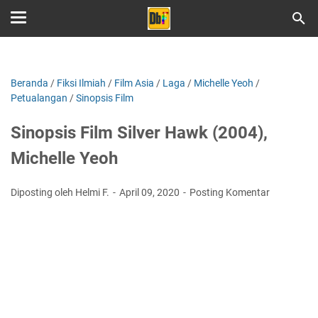
Beranda
/
Fiksi Ilmiah
/
Film Asia
/
Laga
/
Michelle Yeoh
/
Petualangan
/
Sinopsis Film
Sinopsis Film Silver Hawk (2004),
Michelle Yeoh
Diposting oleh Helmi F.
April 09, 2020
Posting Komentar