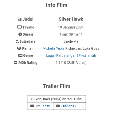
Info Film
Judul
Silver Hawk
Tayang
19 Januari 2004
Durasi
1 jam 39 menit
Sutradara
Jingle Ma
Pemain
Michelle Yeoh
, Richie Jen, Luke Goss
Genre
Laga
|
Petualangan
|
Fiksi Ilmiah
IMDb Rating
5.1/10 (2.5K Votes)
Trailer Film
Silver Hawk (2004) on YouTube
Trailer #1
Trailer #2
-