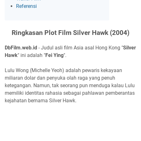
Referensi
Ringkasan Plot Film Silver Hawk (2004)
DbFilm.web.id
- Judul asli film Asia asal Hong Kong "
Silver
Hawk
" ini adalah "
Fei Ying
".
Lulu Wong (Michelle Yeoh) adalah pewaris kekayaan
miliaran dolar dan penyuka olah raga yang penuh
ketegangan. Namun, tak seorang pun menduga kalau Lulu
memiliki identitas rahasia sebagai pahlawan pemberantas
kejahatan bernama Silver Hawk.