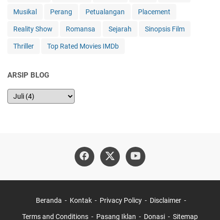
Musikal
Perang
Petualangan
Placement
Reality Show
Romansa
Sejarah
Sinopsis Film
Thriller
Top Rated Movies IMDb
ARSIP BLOG
Beranda
Kontak
Privacy Policy
Disclaimer
Terms and Conditions
Pasang Iklan
Donasi
Sitemap