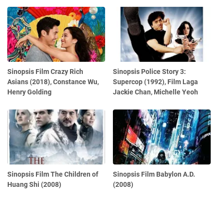
Sinopsis Film Crazy Rich
Sinopsis Police Story 3:
Asians (2018), Constance Wu,
Supercop (1992), Film Laga
Henry Golding
Jackie Chan, Michelle Yeoh
Sinopsis Film The Children of
Sinopsis Film Babylon A.D.
Huang Shi (2008)
(2008)