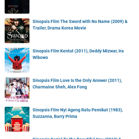
Sinopsis Film The Sword with No Name (2009) &
Trailer, Drama Korea Movie
Sinopsis Film Kentut (2011), Deddy Mizwar, Ira
Wibowo
Sinopsis Film Love Is the Only Answer (2011),
Charmaine Sheh, Alex Fong
Sinopsis Film Nyi Ageng Ratu Pemikat (1983),
Suzzanna, Barry Prima