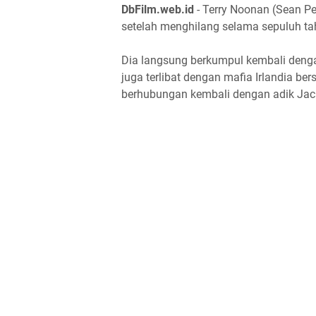
DbFilm.web.id
- Terry Noonan (Sean Pe
setelah menghilang selama sepuluh t
Dia langsung berkumpul kembali denga
juga terlibat dengan mafia Irlandia ber
berhubungan kembali dengan adik Jack