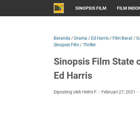
SINOPSIS FILM
FILM INDO
Beranda
/
Drama
/
Ed Harris
/
Film Barat
/
G
Sinopsis Film
/
Thriller
Sinopsis Film State 
Ed Harris
Diposting oleh Helmi F.
Februari 27, 2021