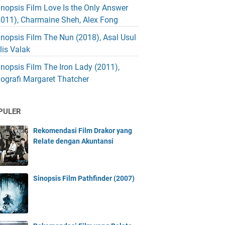
inopsis Film Love Is the Only Answer
2011), Charmaine Sheh, Alex Fong
inopsis Film The Nun (2018), Asal Usul
blis Valak
inopsis Film The Iron Lady (2011),
iografi Margaret Thatcher
PULER
Rekomendasi Film Drakor yang
Relate dengan Akuntansi
Sinopsis Film Pathfinder (2007)