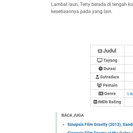
Lambat laun, Terry berada di tengah 
kesetiaannya pada yang lain.
Judul
Tayang
Durasi
Sutradara
Pemain
Genre
La
IMDb Rating
BACA JUGA
Sinopsis Film Gravity (2013), Sand
Sinopsis Film Enemy at the Gates 