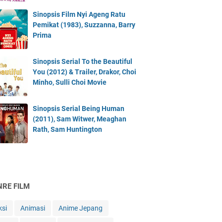
Sinopsis Film Nyi Ageng Ratu
Pemikat (1983), Suzzanna, Barry
Prima
Sinopsis Serial To the Beautiful
You (2012) & Trailer, Drakor, Choi
Minho, Sulli Choi Movie
Sinopsis Serial Being Human
(2011), Sam Witwer, Meaghan
Rath, Sam Huntington
NRE FILM
ksi
Animasi
Anime Jepang