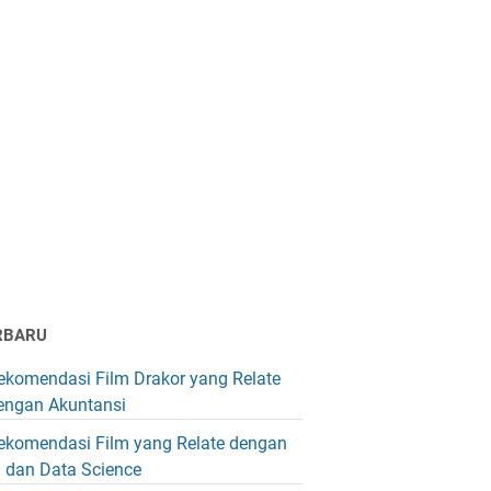
RBARU
ekomendasi Film Drakor yang Relate
engan Akuntansi
ekomendasi Film yang Relate dengan
I dan Data Science