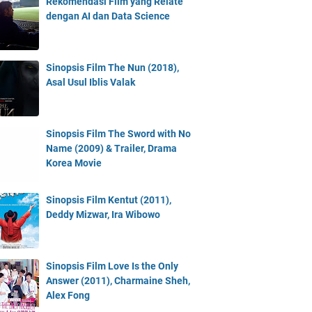
Rekomendasi Film yang Relate
dengan AI dan Data Science
Sinopsis Film The Nun (2018),
Asal Usul Iblis Valak
Sinopsis Film The Sword with No
Name (2009) & Trailer, Drama
Korea Movie
Sinopsis Film Kentut (2011),
Deddy Mizwar, Ira Wibowo
Sinopsis Film Love Is the Only
Answer (2011), Charmaine Sheh,
Alex Fong