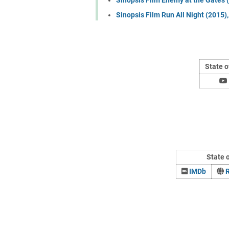
Sinopsis Film Run All Night (2015)
State 
State 
IMDb