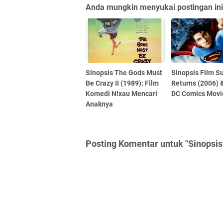
Anda mungkin menyukai postingan ini
Sinopsis The Gods Must
Sinopsis Film 
Be Crazy II (1989): Film
Returns (2006) &
Komedi N!xau Mencari
DC Comics Movi
Anaknya
Posting Komentar untuk "Sinopsis 