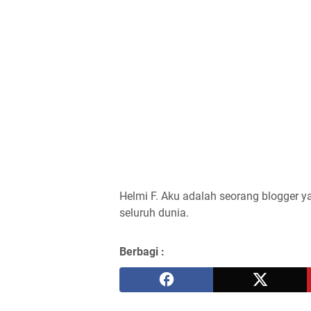
Helmi F.
Aku adalah seorang blogger ya
seluruh dunia.
Berbagi :