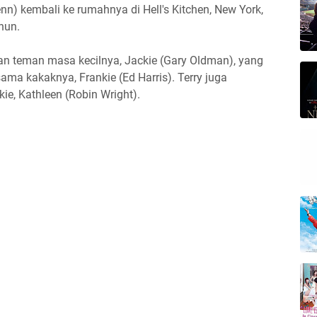
nn) kembali ke rumahnya di Hell's Kitchen, New York,
ahun.
n teman masa kecilnya, Jackie (Gary Oldman), yang
sama kakaknya, Frankie (Ed Harris). Terry juga
ie, Kathleen (Robin Wright).